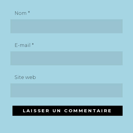
Nom
*
E-mail
*
Site web