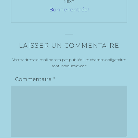
NEXT
Next
Bonne rentrée!
post:
LAISSER UN COMMENTAIRE
Votre adresse e-mail ne sera pas publiée.
Les champs obligatoires
sont indiqués avec
*
Commentaire
*