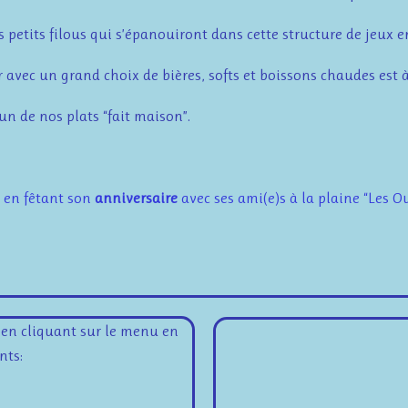
etits filous qui s’épanouiront dans cette structure de jeux en
 avec un grand choix de bières, softs et boissons chaudes est à
un de nos plats “fait maison”.
 en fêtant son
anniversaire
avec ses ami(e)s à la plaine “Les O
s en cliquant sur le menu en
nts: