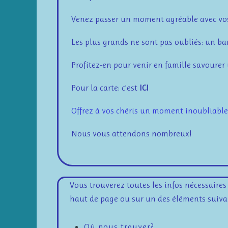
Venez passer un moment agréable avec vos p
Les plus grands ne sont pas oubliés: un bar
Profitez-en pour venir en famille savourer 
Pour la carte: c’est
ICI
Offrez à vos chéris un moment inoubliable
Nous vous attendons nombreux!
Vous trouverez toutes les infos nécessaire
haut de page
ou sur un des éléments suiva
Où nous trouver?